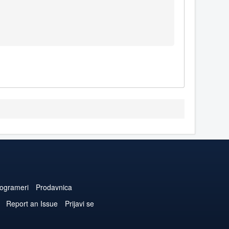
ogrameri
Prodavnica
Report an Issue
Prijavi se