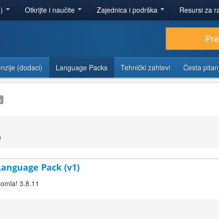
e)
Otkrijte i naučite
Zajednica i podrška
Resursi za r
Pr
nzije (dodaci)
Language Packs
Tehnički zahtevi
Česta pitan
e
0
 Language Pack (v1)
oomla! 3.8.11