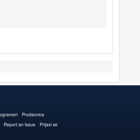
ogrameri
Prodavnica
Report an Issue
Prijavi se