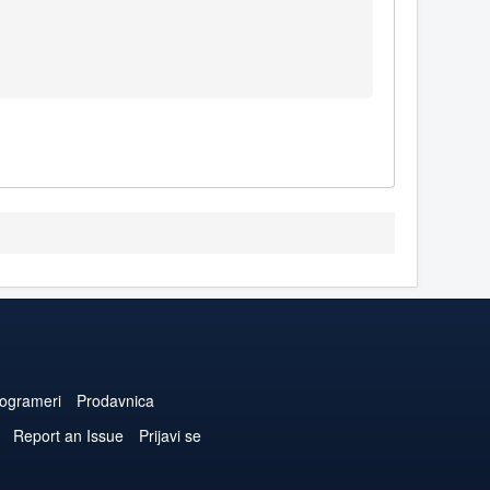
ogrameri
Prodavnica
Report an Issue
Prijavi se