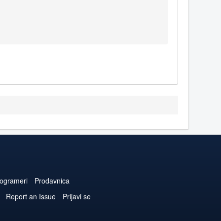
ogrameri
Prodavnica
Report an Issue
Prijavi se