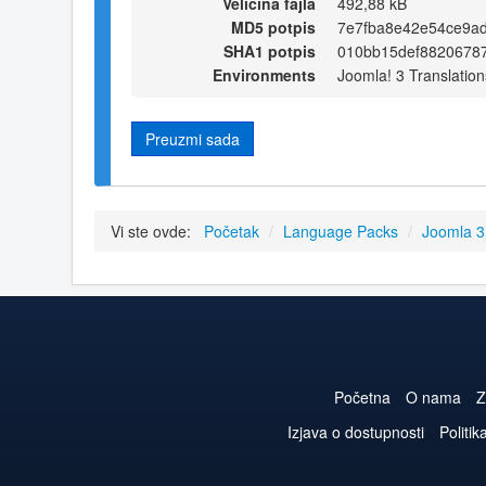
Veličina fajla
492,88 kB
MD5 potpis
7e7fba8e42e54ce9a
SHA1 potpis
010bb15def8820678
Environments
Joomla! 3 Translation
Preuzmi sada
Vi ste ovde:
Početak
/
Language Packs
/
Joomla 
Početna
O nama
Z
Izjava o dostupnosti
Politik