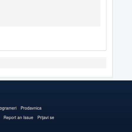
ogrameri
Prodavnica
Report an Issue
Prijavi se