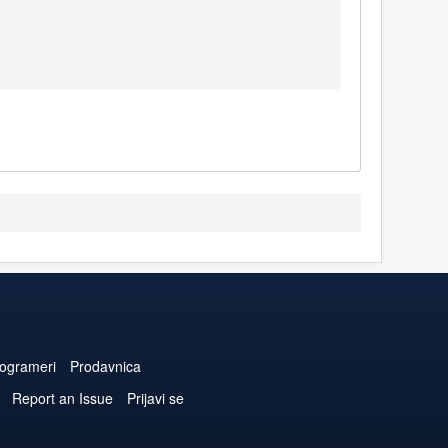
ogrameri
Prodavnica
Report an Issue
Prijavi se