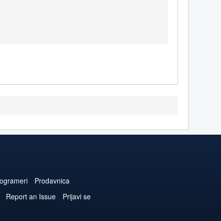
ogrameri
Prodavnica
Report an Issue
Prijavi se