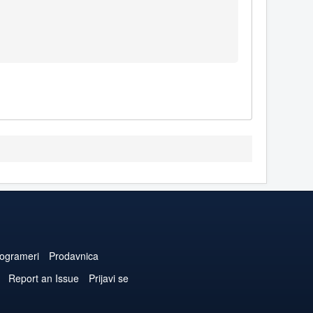
ogrameri
Prodavnica
Report an Issue
Prijavi se