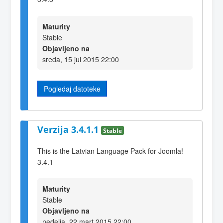
Maturity
Stable
Objavljeno na
sreda, 15 jul 2015 22:00
Pogledaj datoteke
Verzija 3.4.1.1
Stable
This is the Latvian Language Pack for Joomla!
3.4.1
Maturity
Stable
Objavljeno na
nedelja, 22 mart 2015 22:00