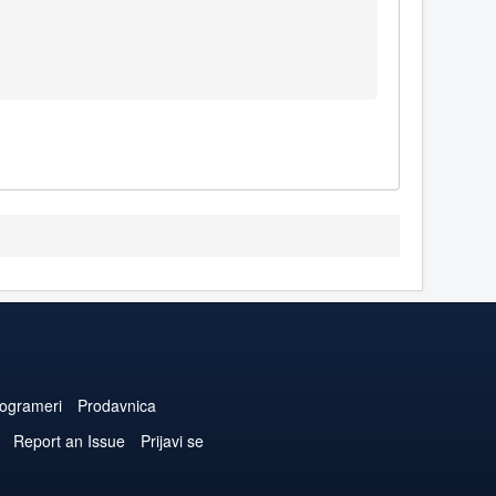
ogrameri
Prodavnica
Report an Issue
Prijavi se