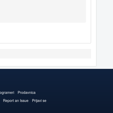
ogrameri
Prodavnica
Report an Issue
Prijavi se