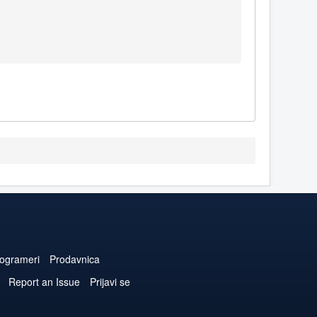
ogrameri
Prodavnica
Report an Issue
Prijavi se