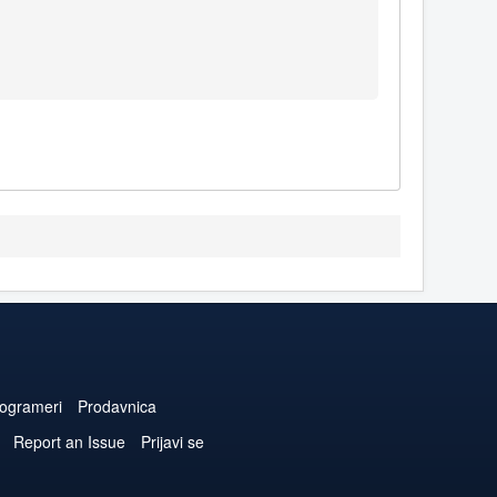
ogrameri
Prodavnica
Report an Issue
Prijavi se