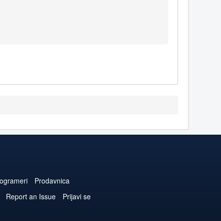
ogrameri
Prodavnica
Report an Issue
Prijavi se