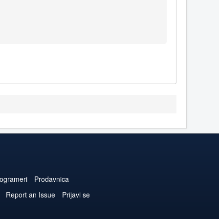
ogrameri
Prodavnica
Report an Issue
Prijavi se