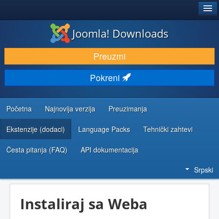
®
JOOMLA!
Joomla! Downloads
PREUZIMANJE I PROŠIRENJA (EKSTENZIJE)
Preuzmi
OTKRIJTE I NAUČITE
Pokreni
ZAJEDNICA I PODRŠKA
RESURSI ZA RAZVOJ
Početna
Najnovija verzija
Preuzimanja
Ekstenzije (dodaci)
Language Packs
Tehnički zahtevi
Česta pitanja (FAQ)
API dokumentacija
Srpski
Instaliraj sa Weba