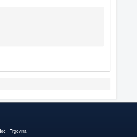
lec
Trgovina