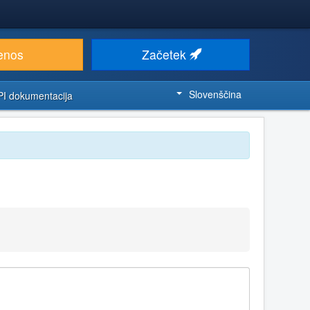
enos
Začetek
Slovenščina
PI dokumentacija