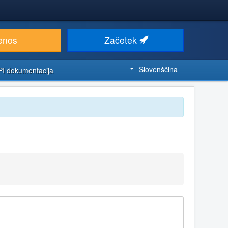
enos
Začetek
Slovenščina
PI dokumentacija