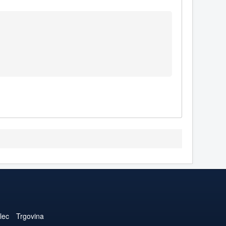
lec
Trgovina