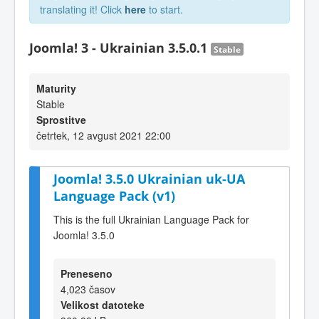
translating it! Click
here
to start.
Joomla! 3 - Ukrainian 3.5.0.1
Stable
Maturity
Stable
Sprostitve
četrtek, 12 avgust 2021 22:00
Joomla! 3.5.0 Ukrainian uk-UA
Language Pack (v1)
This is the full Ukrainian Language Pack for
Joomla! 3.5.0
Preneseno
4,023 časov
Velikost datoteke