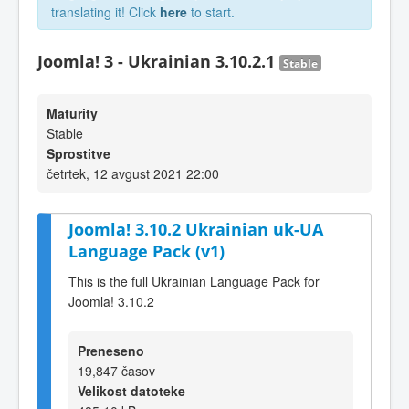
translating it! Click
here
to start.
Joomla! 3 - Ukrainian 3.10.2.1
Stable
Maturity
Stable
Sprostitve
četrtek, 12 avgust 2021 22:00
Joomla! 3.10.2 Ukrainian uk-UA
Language Pack (v1)
This is the full Ukrainian Language Pack for
Joomla! 3.10.2
Preneseno
19,847 časov
Velikost datoteke