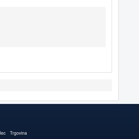
lec
Trgovina