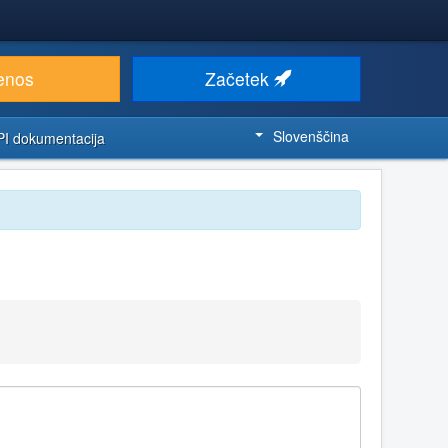
enos
Začetek
Slovenščina
PI dokumentacija