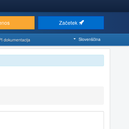
enos
Začetek
Slovenščina
PI dokumentacija