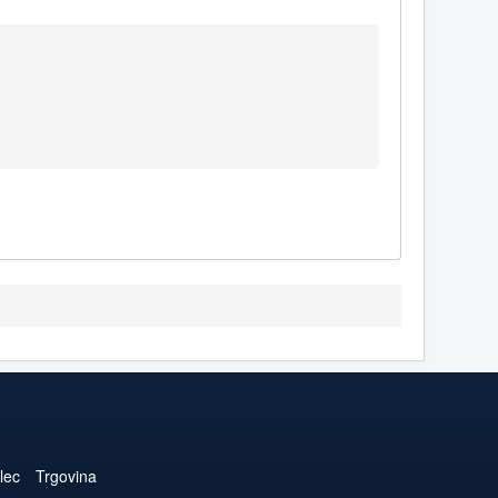
lec
Trgovina