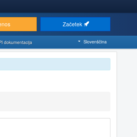
enos
Začetek
Slovenščina
PI dokumentacija