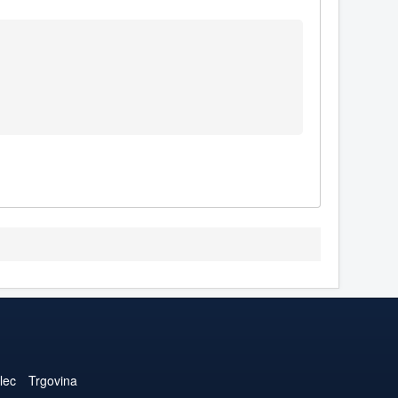
lec
Trgovina