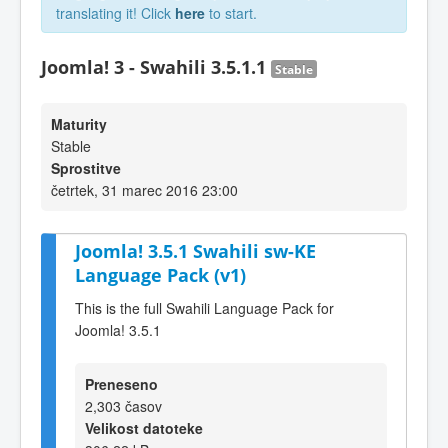
translating it! Click
here
to start.
Joomla! 3 - Swahili 3.5.1.1
Stable
Maturity
Stable
Sprostitve
četrtek, 31 marec 2016 23:00
Joomla! 3.5.1 Swahili sw-KE
Language Pack (v1)
This is the full Swahili Language Pack for
Joomla! 3.5.1
Preneseno
2,303 časov
Velikost datoteke