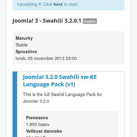
translating it! Click
here
to start.
Joomla! 3 - Swahili 3.2.0.1
Stable
Maturity
Stable
Sprostitve
torek, 05 november 2013 23:00
Joomla! 3.2.0 Swahili sw-KE
Language Pack (v1)
This is the full Swahili Language Pack for
Joomla! 3.2.0
Preneseno
1,850 časov
Velikost datoteke