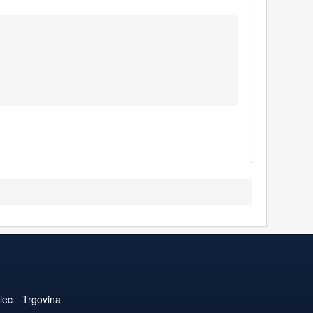
lec
Trgovina