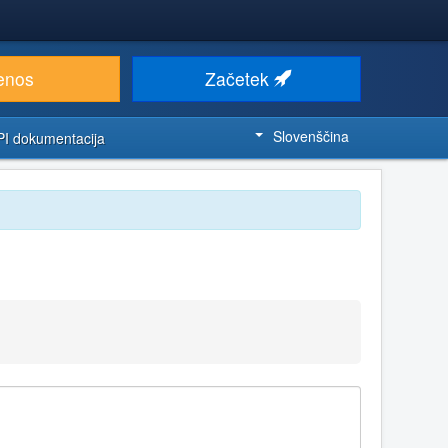
enos
Začetek
Slovenščina
PI dokumentacija