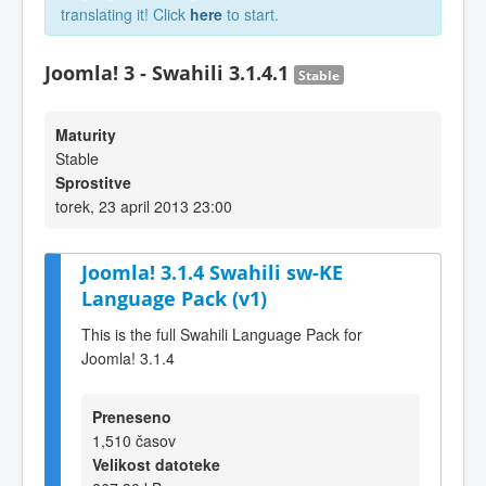
translating it! Click
here
to start.
Joomla! 3 - Swahili 3.1.4.1
Stable
Maturity
Stable
Sprostitve
torek, 23 april 2013 23:00
Joomla! 3.1.4 Swahili sw-KE
Language Pack (v1)
This is the full Swahili Language Pack for
Joomla! 3.1.4
Preneseno
1,510 časov
Velikost datoteke