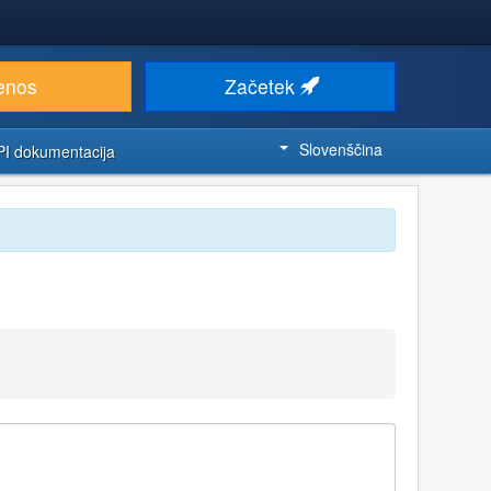
enos
Začetek
Slovenščina
PI dokumentacija