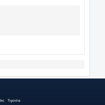
lec
Trgovina