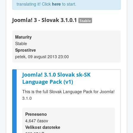
translating it! Click
here
to start.
Joomla! 3 - Slovak 3.1.0.1
Stable
Maturity
Stable
Sprostitve
petek, 09 avgust 2013 23:00
Joomla! 3.1.0 Slovak sk-SK
Language Pack (v1)
This is the full Slovak Language Pack for Joomla!
3.1.0
Preneseno
4,647 časov
Velikost datoteke