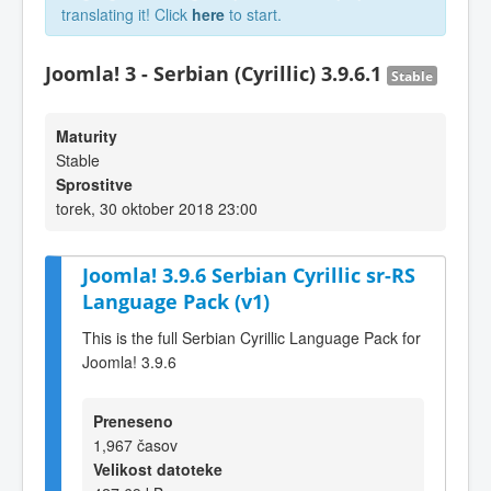
translating it! Click
here
to start.
Joomla! 3 - Serbian (Cyrillic) 3.9.6.1
Stable
Maturity
Stable
Sprostitve
torek, 30 oktober 2018 23:00
Joomla! 3.9.6 Serbian Cyrillic sr-RS
Language Pack (v1)
This is the full Serbian Cyrillic Language Pack for
Joomla! 3.9.6
Preneseno
1,967 časov
Velikost datoteke