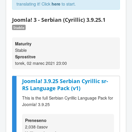
translating it! Click
here
to start.
Joomla! 3 - Serbian (Cyrillic) 3.9.25.1
Stable
Maturity
Stable
Sprostitve
torek, 02 marec 2021 23:00
Joomla! 3.9.25 Serbian Cyrillic sr-
RS Language Pack (v1)
This is the full Serbian Cyrillic Language Pack for
Joomla! 3.9.25
Preneseno
2,038 časov