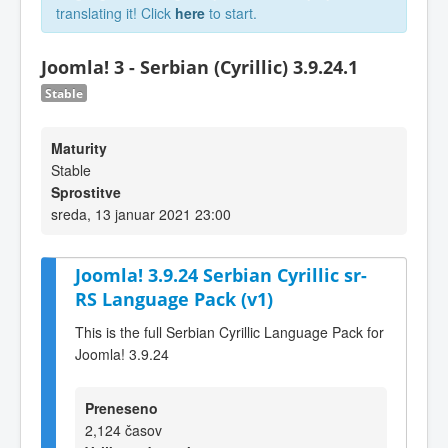
translating it! Click
here
to start.
Joomla! 3 - Serbian (Cyrillic) 3.9.24.1
Stable
Maturity
Stable
Sprostitve
sreda, 13 januar 2021 23:00
Joomla! 3.9.24 Serbian Cyrillic sr-
RS Language Pack (v1)
This is the full Serbian Cyrillic Language Pack for
Joomla! 3.9.24
Preneseno
2,124 časov