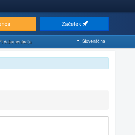
enos
Začetek
Slovenščina
PI dokumentacija