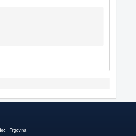
lec
Trgovina