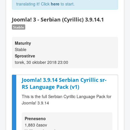
translating it! Click
here
to start.
Joomla! 3 - Serbian (Cyrillic) 3.9.14.1
Stable
Maturity
Stable
Sprostitve
torek, 30 oktober 2018 23:00
Joomla! 3.9.14 Serbian Cyrillic sr-
RS Language Pack (v1)
This is the full Serbian Cyrillic Language Pack for
Joomla! 3.9.14
Preneseno
1,883 časov