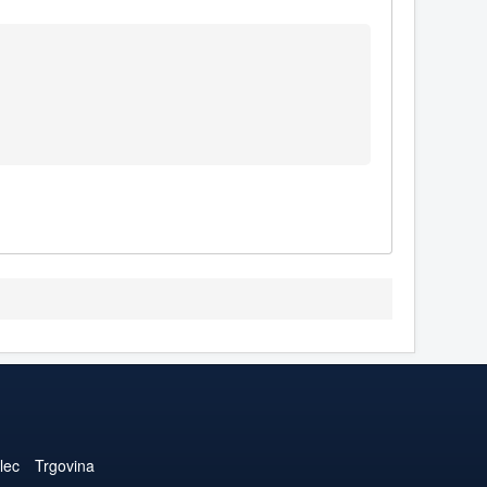
lec
Trgovina