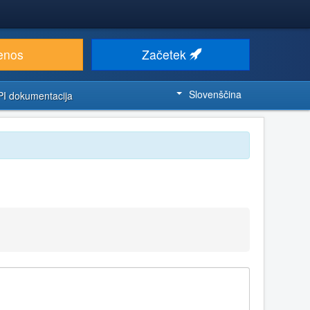
enos
Začetek
Slovenščina
PI dokumentacija