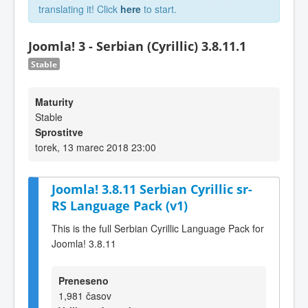
translating it! Click
here
to start.
Joomla! 3 - Serbian (Cyrillic) 3.8.11.1
Stable
Maturity
Stable
Sprostitve
torek, 13 marec 2018 23:00
Joomla! 3.8.11 Serbian Cyrillic sr-
RS Language Pack (v1)
This is the full Serbian Cyrillic Language Pack for
Joomla! 3.8.11
Preneseno
1,981 časov