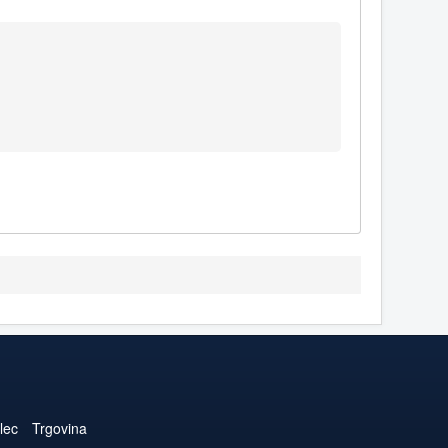
lec
Trgovina