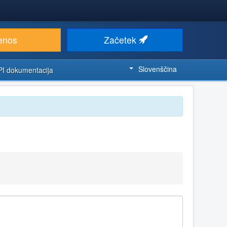
enos
Začetek
Slovenščina
PI dokumentacija