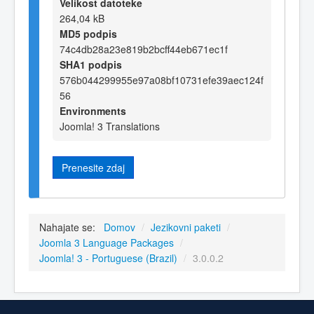
Velikost datoteke
264,04 kB
MD5 podpis
74c4db28a23e819b2bcff44eb671ec1f
SHA1 podpis
576b044299955e97a08bf10731efe39aec124f
56
Environments
Joomla! 3 Translations
Prenesite zdaj
Nahajate se:
Domov
/
Jezikovni paketi
/
Joomla 3 Language Packages
/
Joomla! 3 - Portuguese (Brazil)
/
3.0.0.2