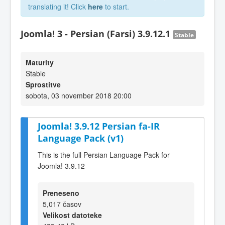
translating it! Click
here
to start.
Joomla! 3 - Persian (Farsi) 3.9.12.1
Stable
Maturity
Stable
Sprostitve
sobota, 03 november 2018 20:00
Joomla! 3.9.12 Persian fa-IR
Language Pack (v1)
This is the full Persian Language Pack for
Joomla! 3.9.12
Preneseno
5,017 časov
Velikost datoteke