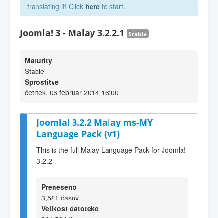
translating it! Click
here
to start.
Joomla! 3 - Malay 3.2.2.1
Stable
Maturity
Stable
Sprostitve
četrtek, 06 februar 2014 16:00
Joomla! 3.2.2 Malay ms-MY
Language Pack (v1)
This is the full Malay Language Pack for Joomla!
3.2.2
Preneseno
3,581 časov
Velikost datoteke