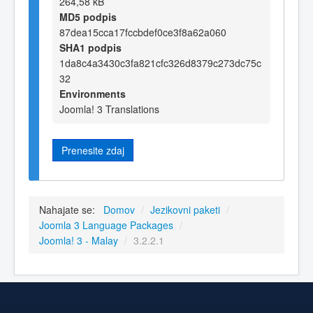
264,58 kB
MD5 podpis
87dea15cca17fccbdef0ce3f8a62a060
SHA1 podpis
1da8c4a3430c3fa821cfc326d8379c273dc75c
32
Environments
Joomla! 3 Translations
Prenesite zdaj
Nahajate se:
Domov
/
Jezikovni paketi
/
Joomla 3 Language Packages
/
Joomla! 3 - Malay
/
3.2.2.1