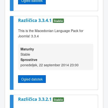
Ogled datotek
Različica 3.3.4.1
Stable
This is the Macedonian Language Pack for
Joomla! 3.3.4
Maturity
Stable
Sprostitve
ponedeljek, 22 september 2014 23:00
Ogled datotek
Različica 3.3.2.1
Stable