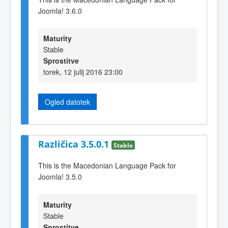
Joomla! 3.6.0
Maturity
Stable
Sprostitve
torek, 12 julij 2016 23:00
Ogled datotek
Različica 3.5.0.1
Stable
This is the Macedonian Language Pack for
Joomla! 3.5.0
Maturity
Stable
Sprostitve