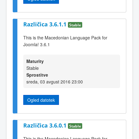
Različica 3.6.1.1
Stable
This is the Macedonian Language Pack for
Joomla! 3.6.1
Maturity
Stable
Sprostitve
sreda, 03 avgust 2016 23:00
Ogled datotek
Različica 3.6.0.1
Stable
This is the Macedonian Language Pack for