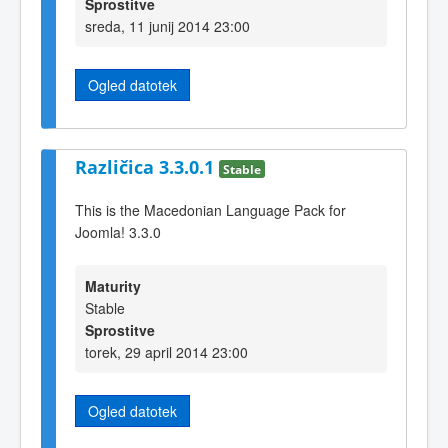
Sprostitve
sreda, 11 junij 2014 23:00
Ogled datotek
Različica 3.3.0.1
Stable
This is the Macedonian Language Pack for
Joomla! 3.3.0
Maturity
Stable
Sprostitve
torek, 29 april 2014 23:00
Ogled datotek