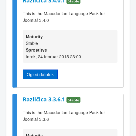
Različica 3.4.0.1
Stable
This is the Macedonian Language Pack for
Joomla! 3.4.0
Maturity
Stable
Sprostitve
torek, 24 februar 2015 23:00
Ogled datotek
Različica 3.3.6.1
Stable
This is the Macedonian Language Pack for
Joomla! 3.3.6
Maturity