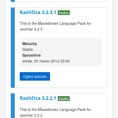
Različica 3.2.3.1
Stable
This is the Macedonian Language Pack for
Joomla! 3.2.3
Maturity
Stable
Sprostitve
sreda, 05 marec 2014 23:00
Ogled datotek
Različica 3.2.2.1
Stable
This is the Macedonian Language Pack for
Joomla! 3.2.2