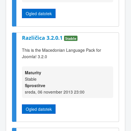
Ogled datotek
Različica 3.2.0.1
Stable
This is the Macedonian Language Pack for
Joomla! 3.2.0
Maturity
Stable
Sprostitve
sreda, 06 november 2013 23:00
Ogled datotek