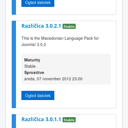
Ogled datotek
Različica 3.0.2.1
Stable
This is the Macedonian Language Pack for
Joomla! 3.0.2
Maturity
Stable
Sprostitve
sreda, 07 november 2012 23:00
Ogled datotek
Različica 3.0.1.1
Stable