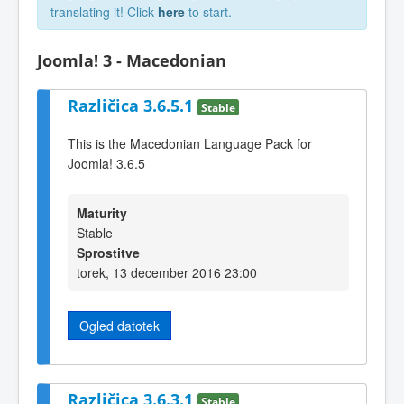
translating it! Click
here
to start.
Joomla! 3 - Macedonian
Različica 3.6.5.1
Stable
This is the Macedonian Language Pack for
Joomla! 3.6.5
Maturity
Stable
Sprostitve
torek, 13 december 2016 23:00
Ogled datotek
Različica 3.6.3.1
Stable