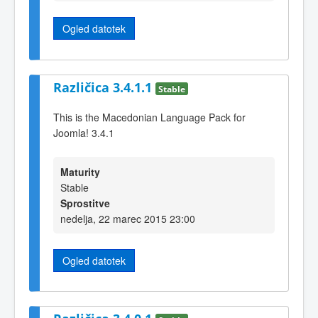
Ogled datotek
Različica 3.4.1.1
Stable
This is the Macedonian Language Pack for
Joomla! 3.4.1
Maturity
Stable
Sprostitve
nedelja, 22 marec 2015 23:00
Ogled datotek