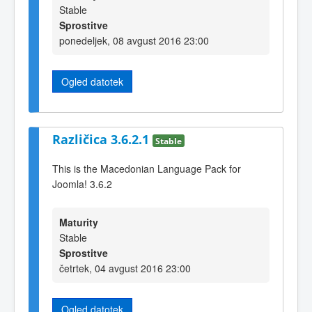
Stable
Sprostitve
ponedeljek, 08 avgust 2016 23:00
Ogled datotek
Različica 3.6.2.1
Stable
This is the Macedonian Language Pack for
Joomla! 3.6.2
Maturity
Stable
Sprostitve
četrtek, 04 avgust 2016 23:00
Ogled datotek