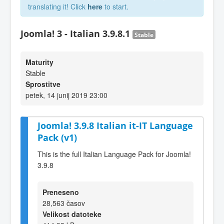
translating it! Click
here
to start.
Joomla! 3 - Italian 3.9.8.1
Stable
Maturity
Stable
Sprostitve
petek, 14 junij 2019 23:00
Joomla! 3.9.8 Italian it-IT Language
Pack (v1)
This is the full Italian Language Pack for Joomla!
3.9.8
Preneseno
28,563 časov
Velikost datoteke