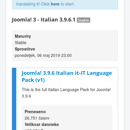
translating it! Click
here
to start.
Joomla! 3 - Italian 3.9.6.1
Stable
Maturity
Stable
Sprostitve
ponedeljek, 06 maj 2019 23:00
Joomla! 3.9.6 Italian it-IT Language
Pack (v1)
This is the full Italian Language Pack for Joomla!
3.9.6
Preneseno
26,751 časov
Velikost datoteke