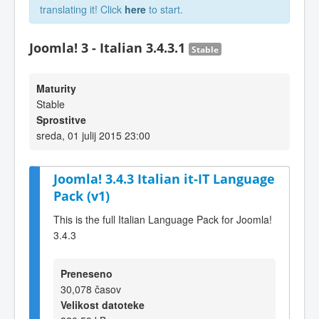
translating it! Click
here
to start.
Joomla! 3 - Italian 3.4.3.1
Stable
Maturity
Stable
Sprostitve
sreda, 01 julij 2015 23:00
Joomla! 3.4.3 Italian it-IT Language
Pack (v1)
This is the full Italian Language Pack for Joomla!
3.4.3
Preneseno
30,078 časov
Velikost datoteke