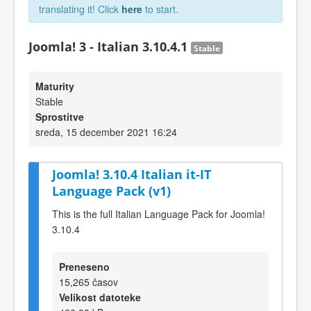
translating it! Click
here
to start.
Joomla! 3 - Italian 3.10.4.1
Stable
Maturity
Stable
Sprostitve
sreda, 15 december 2021 16:24
Joomla! 3.10.4 Italian it-IT
Language Pack (v1)
This is the full Italian Language Pack for Joomla!
3.10.4
Preneseno
15,265 časov
Velikost datoteke