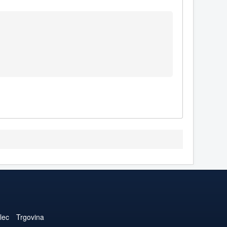
lec
Trgovina