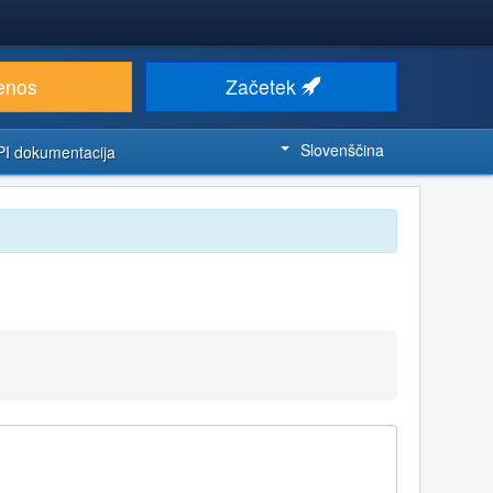
enos
Začetek
Slovenščina
PI dokumentacija