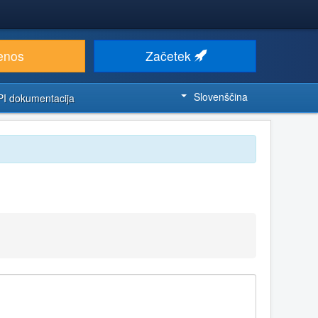
enos
Začetek
Slovenščina
PI dokumentacija