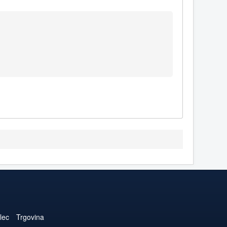
lec
Trgovina