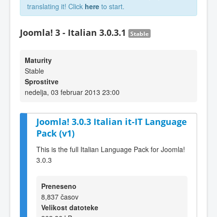
translating it! Click
here
to start.
Joomla! 3 - Italian 3.0.3.1
Stable
Maturity
Stable
Sprostitve
nedelja, 03 februar 2013 23:00
Joomla! 3.0.3 Italian it-IT Language
Pack (v1)
This is the full Italian Language Pack for Joomla!
3.0.3
Preneseno
8,837 časov
Velikost datoteke