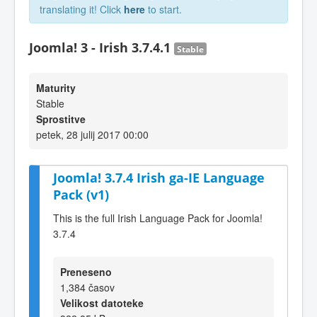
translating it! Click
here
to start.
Joomla! 3 - Irish 3.7.4.1
Stable
Maturity
Stable
Sprostitve
petek, 28 julij 2017 00:00
Joomla! 3.7.4 Irish ga-IE Language
Pack (v1)
This is the full Irish Language Pack for Joomla!
3.7.4
Preneseno
1,384 časov
Velikost datoteke