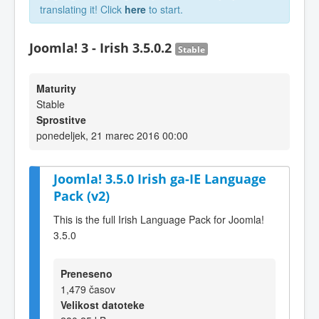
translating it! Click
here
to start.
Joomla! 3 - Irish 3.5.0.2
Stable
Maturity
Stable
Sprostitve
ponedeljek, 21 marec 2016 00:00
Joomla! 3.5.0 Irish ga-IE Language
Pack (v2)
This is the full Irish Language Pack for Joomla!
3.5.0
Preneseno
1,479 časov
Velikost datoteke